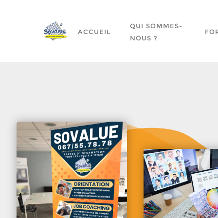
QUI SOMMES-
ACCUEIL
FO
NOUS ?