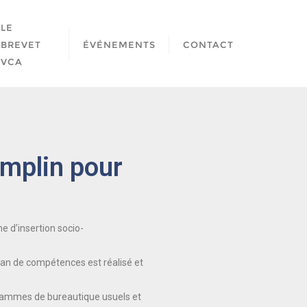
LE
BREVET
ÉVÉNEMENTS
CONTACT
VCA
emplin pour
e d’insertion socio-
bilan de compétences est réalisé et
grammes de bureautique usuels et