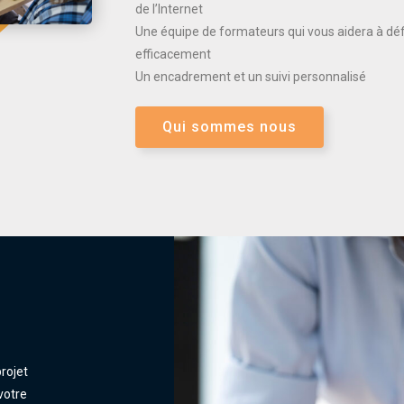
de l’Internet
Une équipe de formateurs qui vous aidera à défi
efficacement
Un encadrement et un suivi personnalisé
Qui sommes nous
rojet
votre