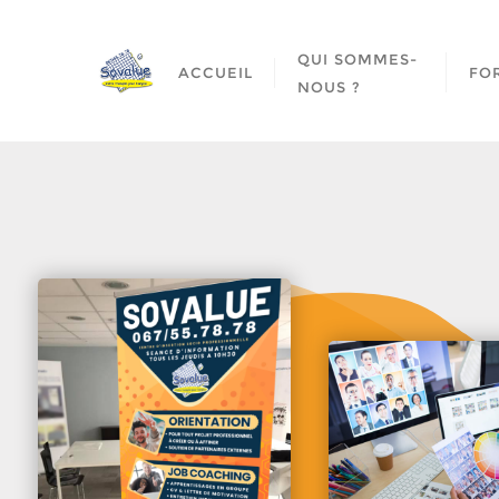
QUI SOMMES-
ACCUEIL
FO
NOUS ?