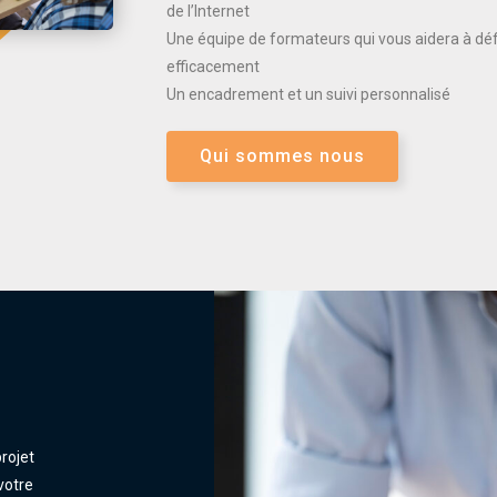
de l’Internet
Une équipe de formateurs qui vous aidera à défi
efficacement
Un encadrement et un suivi personnalisé
Qui sommes nous
rojet
votre