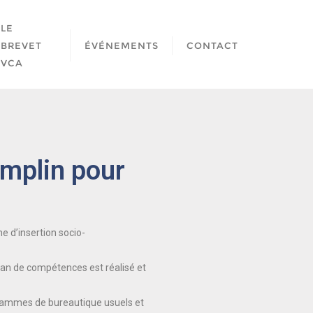
LE
BREVET
ÉVÉNEMENTS
CONTACT
VCA
emplin pour
e d’insertion socio-
bilan de compétences est réalisé et
grammes de bureautique usuels et