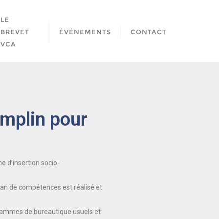
LE
BREVET
ÉVÉNEMENTS
CONTACT
VCA
emplin pour
e d’insertion socio-
bilan de compétences est réalisé et
grammes de bureautique usuels et