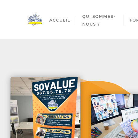
QUI SOMMES-
ACCUEIL
FO
NOUS ?