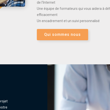
de l’Internet
Une équipe de formateurs qui vous aidera à défi
efficacement
Un encadrement et un suivi personnalisé
Qui sommes nous
rojet
votre