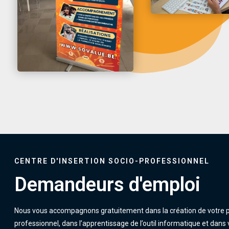
CENTRE D'INSERTION SOCIO-PROFESSIONNEL
Demandeurs d'emploi
Nous vous accompagnons gratuitement dans la création de votre p
professionnel, dans l’apprentissage de l’outil informatique et dans 