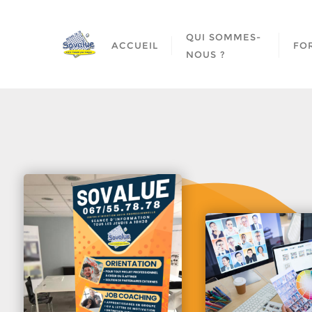
QUI SOMMES-
ACCUEIL
FO
NOUS ?