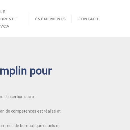
LE
BREVET
ÉVÉNEMENTS
CONTACT
VCA
emplin pour
e d’insertion socio-
bilan de compétences est réalisé et
grammes de bureautique usuels et