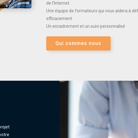
de l’Internet
Une équipe de formateurs qui vous aidera à défi
efficacement
Un encadrement et un suivi personnalisé
Qui sommes nous
rojet
votre