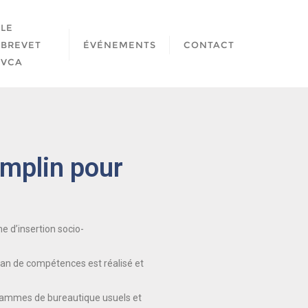
LE
BREVET
ÉVÉNEMENTS
CONTACT
VCA
emplin pour
e d’insertion socio-
bilan de compétences est réalisé et
grammes de bureautique usuels et