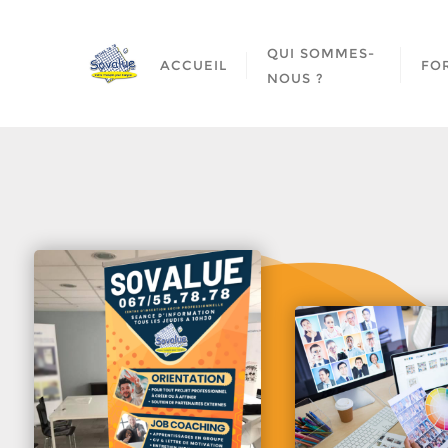
QUI SOMMES-
ACCUEIL
FO
NOUS ?