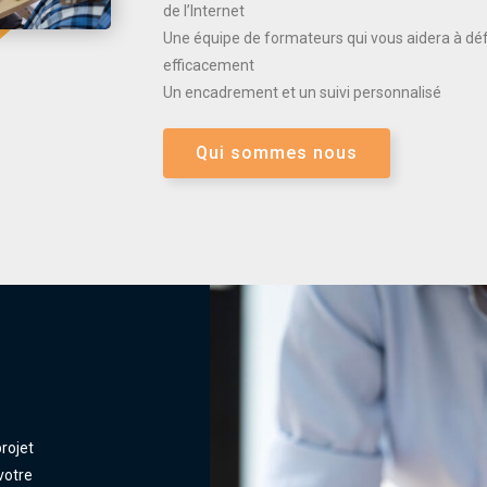
de l’Internet
Une équipe de formateurs qui vous aidera à défi
efficacement
Un encadrement et un suivi personnalisé
Qui sommes nous
rojet
votre