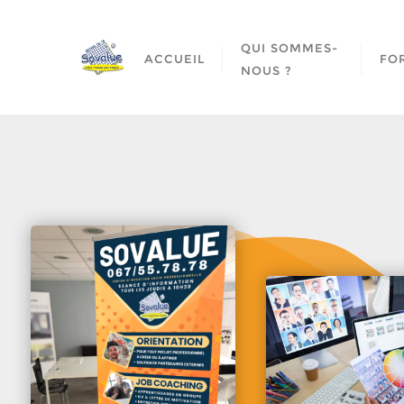
QUI SOMMES-
ACCUEIL
FO
NOUS ?