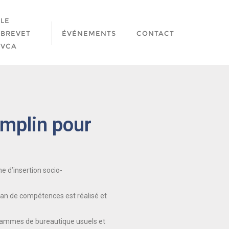
LE
BREVET
ÉVÉNEMENTS
CONTACT
VCA
emplin pour
e d’insertion socio-
bilan de compétences est réalisé et
grammes de bureautique usuels et