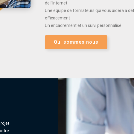
de l’Internet
Une équipe de formateurs qui vous aidera à défi
efficacement
Un encadrement et un suivi personnalisé
Qui sommes nous
rojet
votre